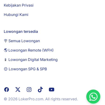
Kebijakan Privasi
Hubungi Kami
Lowongan tersedia
🪧 Semua Lowongan
🌎 Lowongan Remote (WFH)
📱 Lowongan Digital Marketing
😊 Lowongan SPG & SPB
Facebook
X
Instagram
TikTok
YouTube
© 2026 LokerPro.com. All rights reserved.