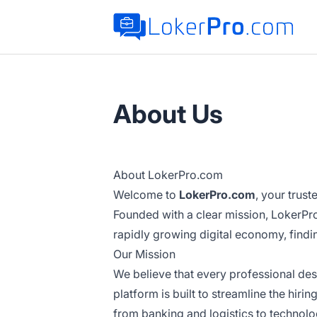
LokerPro.com
About Us
About LokerPro.com
Welcome to
LokerPro.com
, your trus
Founded with a clear mission, LokerPr
rapidly growing digital economy, findi
Our Mission
We believe that every professional des
platform is built to streamline the hir
from banking and logistics to technolo