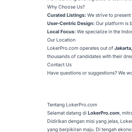
Why Choose Us?
Curated Listings:
We strive to present
User-Centric Design:
Our platform is b
Local Focus:
We specialize in the Indo
Our Location
LokerPro.com operates out of
Jakarta
thousands of candidates with their dre
Contact Us
Have questions or suggestions? We wou
Tentang LokerPro.com
Selamat datang di
LokerPro.com
, mit
Didirikan dengan misi yang jelas, Lok
yang berpikiran maju. Di tengah ekon