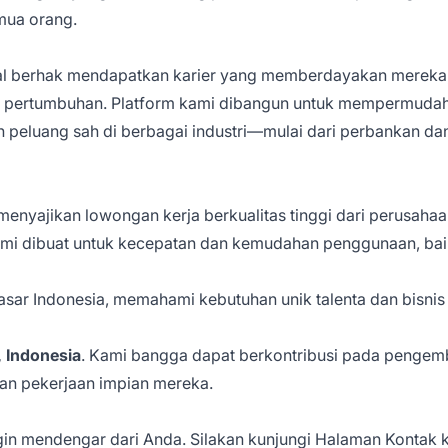
mua orang.
al berhak mendapatkan karier yang memberdayakan mereka, 
 pertumbuhan. Platform kami dibangun untuk mempermudah
eluang sah di berbagai industri—mulai dari perbankan dan 
nyajikan lowongan kerja berkualitas tinggi dari perusahaan 
mi dibuat untuk kecepatan dan kemudahan penggunaan, bai
asar Indonesia, memahami kebutuhan unik talenta dan bisnis 
, Indonesia
. Kami bangga dapat berkontribusi pada pengem
n pekerjaan impian mereka.
gin mendengar dari Anda. Silakan kunjungi
Halaman Kontak
k