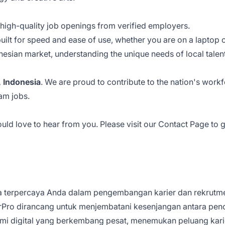
 high-quality job openings from verified employers.
uilt for speed and ease of use, whether you are on a laptop 
nesian market, understanding the unique needs of local talen
, Indonesia
. We are proud to contribute to the nation's wor
am jobs.
ld love to hear from you. Please visit our
Contact Page
to g
ra terpercaya Anda dalam pengembangan karier dan rekrutme
erPro dirancang untuk menjembatani kesenjangan antara pen
omi digital yang berkembang pesat, menemukan peluang karie