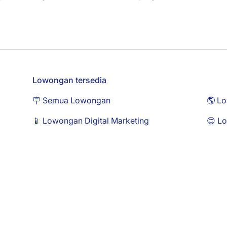
Lowongan tersedia
🪧 Semua Lowongan
🌎 L
📱 Lowongan Digital Marketing
😊 L