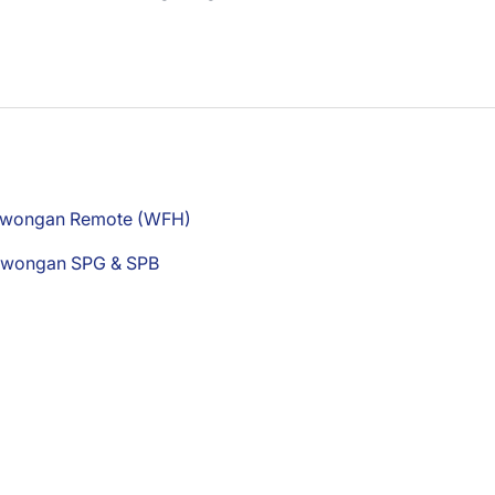
owongan Remote (WFH)
owongan SPG & SPB