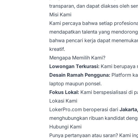
transparan, dan dapat diakses oleh se
Misi Kami
Kami percaya bahwa setiap profesion
mendapatkan talenta yang mendorong
bahwa pencari kerja dapat menemukan p
kreatif.
Mengapa Memilih Kami?
Lowongan Terkurasi:
Kami berupaya me
Desain Ramah Pengguna:
Platform ka
laptop maupun ponsel.
Fokus Lokal:
Kami berspesialisasi di p
Lokasi Kami
LokerPro.com beroperasi dari
Jakarta
menghubungkan ribuan kandidat denga
Hubungi Kami
Punya pertanyaan atau saran? Kami in