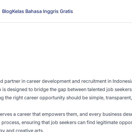
Blog
Kelas Bahasa Inggris Gratis
ted partner in career development and recruitment in Indonesi
o is designed to bridge the gap between talented job seeker
ng the right career opportunity should be simple, transparent
erves a career that empowers them, and every business deser
ing process, ensuring that job seekers can find legitimate opp
gy and creative arts.