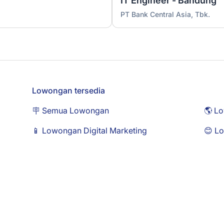
IT Engineer - Bandung
PT Bank Central Asia, Tbk.
Lowongan tersedia
🪧 Semua Lowongan
🌎 L
📱 Lowongan Digital Marketing
😊 L