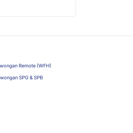
owongan Remote (WFH)
owongan SPG & SPB