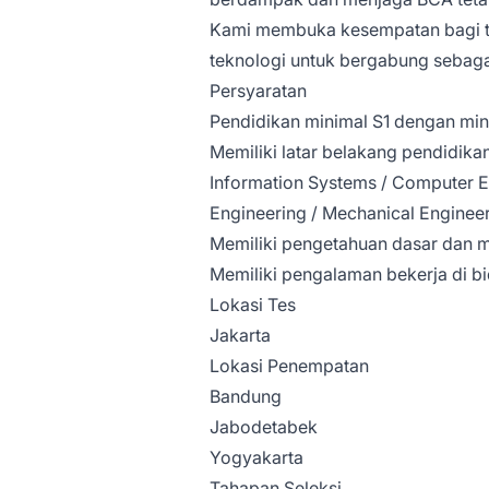
Kami membuka kesempatan bagi ta
teknologi untuk bergabung sebag
Persyaratan
Pendidikan minimal S1 dengan min
Memiliki latar belakang pendidikan
Information Systems / Computer Eng
Engineering / Mechanical Engineeri
Memiliki pengetahuan dasar dan mi
Memiliki pengalaman bekerja di bi
Lokasi Tes
Jakarta
Lokasi Penempatan
Bandung
Jabodetabek
Yogyakarta
Tahapan Seleksi