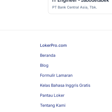
IT Engineer - Jabodetabek
PT Bank Central Asia, Tbk.
Footer
LokerPro.com
Beranda
Blog
Formulir Lamaran
Kelas Bahasa Inggris Gratis
Pantau Loker
Tentang Kami