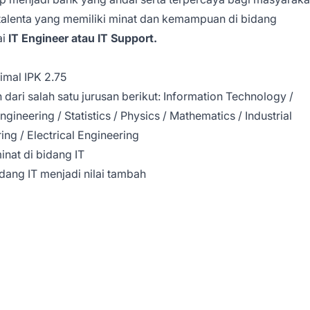
lenta yang memiliki minat dan kemampuan di bidang
ai
IT Engineer atau IT Support.
imal IPK 2.75
 dari salah satu jurusan berikut: Information Technology /
ineering / Statistics / Physics / Mathematics / Industrial
ng / Electrical Engineering
nat di bidang IT
dang IT menjadi nilai tambah