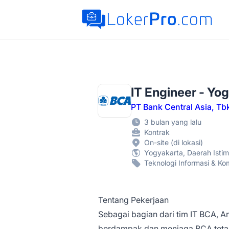
LokerPro.com
IT Engineer - Yo
PT Bank Central Asia, Tb
3 bulan yang lalu
Kontrak
On-site (di lokasi)
Yogyakarta, Daerah Isti
Teknologi Informasi & Ko
Tentang Pekerjaan
Sebagai bagian dari tim IT BCA, 
berdampak dan menjaga BCA tetap